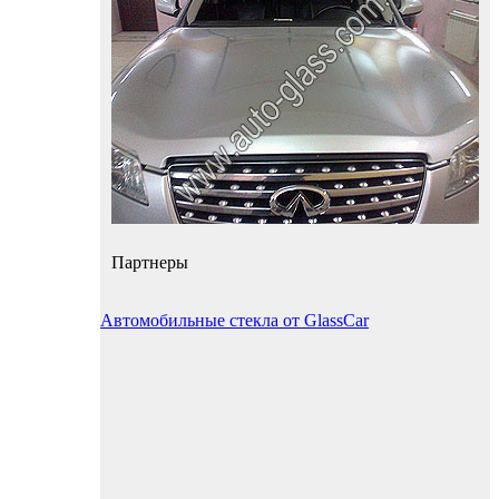
Партнеры
Автомобильные стекла от GlassCar