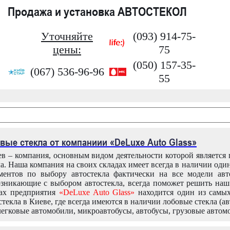
Продажа и установка АВТОСТЕКОЛ
Уточняйте
(093) 914-75-
цены:
75
(050) 157-35-
(067) 536-96-96
55
вые стекла от компаниии «DeLuxe Auto Glass»
в – компания, основным видом деятельности которой является
ла. Наша компания на своих складах имеет всегда в наличии оди
ентов по выбору автостекла фактически на все модели авт
зникающие с выбором автостекла, всегда поможет решить на
дах предприятия
«DeLuxe Auto Glass»
находится один из самы
текла в Киеве, где всегда имеются в наличии лобовые стекла (ав
легковые автомобили, микроавтобусы, автобусы, грузовые автом