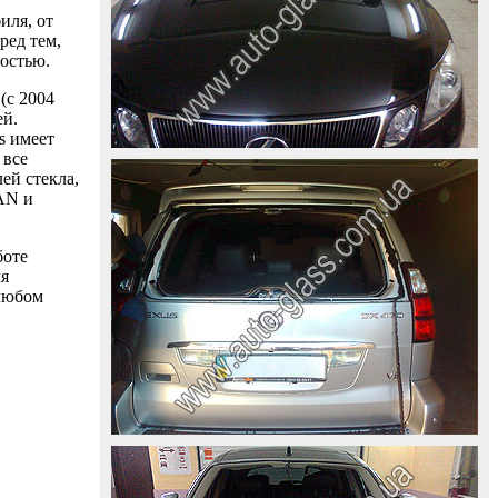
иля, от
ред тем,
ностью.
(с 2004
ей.
s имеет
 все
ей стекла,
AAN и
боте
ля
 любом