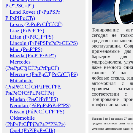
Р›Р°РЅС‡Р°)
Land Rover (Р›РµРЅРґ
Р РѕРІРµСЂ)
Lexus (Р›РµРєСЃСѓСЃ)
Тонирование авт
Liaz (Р›РёР°Р·)
сегодня не толь
Lifan (Р›РёС„Р°РЅ)
средство повышени
Lincoln (Р›РёРЅРєРѕР»СЊРЅ)
эксплуатации. Сов
Man (РњР°РЅ)
применяемые для
Mazda (РњР°Р·РґР°)
барьером для 
Mercedes
ультрафиолета, ул
даже немного сни
(РњРµСЂСЃРµРґРµСЃ)
салоне. У нас м
Mercury (РњРµСЂРєСѓСЂРё)
лобовые стекла, за
Mitsubishi
автомобиля с л
(РњРёС‚СЃСѓР±РёСЃРё,
уровнем затем
РњРёС†СѓР±РёСЃРё)
соответствии с 
Mudan (РњСѓРґР°РЅ)
Тонирование про
профессионально.
Neoplan (РќРµРѕРїР»Р°РЅ)
Nissan (РќРёСЃСЃР°РЅ)
Oldsmobile
Украина
5
из
5
на основе
27
оце
(РћР»РґСЃРјРѕР±Р°Р№Р»)
продажа автостекла
цены на л
установка
автостекла на заказ
л
Opel (РћРїРµР»СЊ)