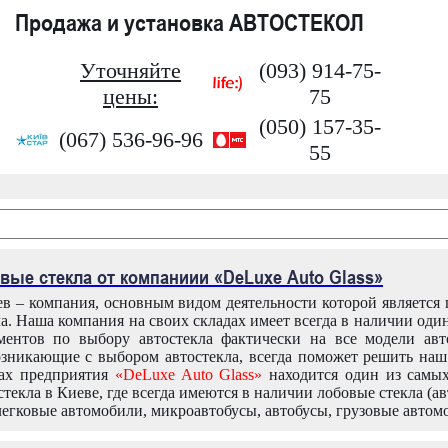
Продажа и установка АВТОСТЕКОЛ
Уточняйте
(093) 914-75-
цены:
75
(050) 157-35-
(067) 536-96-96
55
вые стекла от компаниии «DeLuxe Auto Glass»
в – компания, основным видом деятельности которой является
ла. Наша компания на своих складах имеет всегда в наличии оди
ентов по выбору автостекла фактически на все модели авт
зникающие с выбором автостекла, всегда поможет решить на
дах предприятия
«DeLuxe Auto Glass»
находится один из самы
текла в Киеве, где всегда имеются в наличии лобовые стекла (ав
легковые автомобили, микроавтобусы, автобусы, грузовые автом