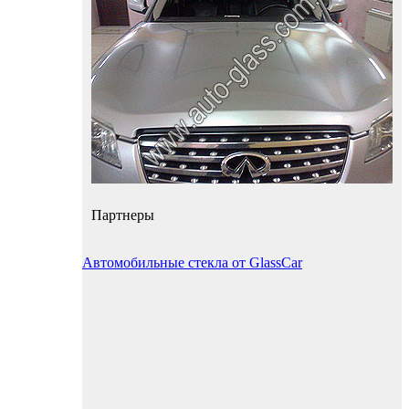
Партнеры
Автомобильные стекла от GlassCar