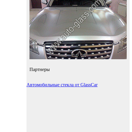
Партнеры
Автомобильные стекла от GlassCar