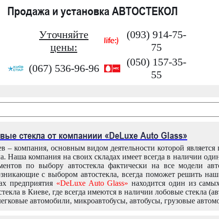
Продажа и установка АВТОСТЕКОЛ
Уточняйте
(093) 914-75-
цены:
75
(050) 157-35-
(067) 536-96-96
55
вые стекла от компаниии «DeLuxe Auto Glass»
в – компания, основным видом деятельности которой является
ла. Наша компания на своих складах имеет всегда в наличии оди
ентов по выбору автостекла фактически на все модели авт
зникающие с выбором автостекла, всегда поможет решить на
дах предприятия
«DeLuxe Auto Glass»
находится один из самы
текла в Киеве, где всегда имеются в наличии лобовые стекла (ав
легковые автомобили, микроавтобусы, автобусы, грузовые автом